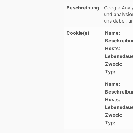
Beschreibung
Google Analy
und analysie
uns dabei, u
Cookie(s)
Name:
Beschreibu
Hosts:
Lebensdaue
Zweck:
Typ:
Name:
Beschreibu
Hosts:
Lebensdaue
Zweck:
Typ: