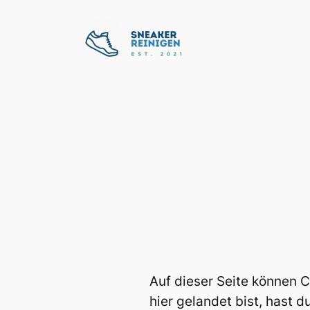
Zum
Inhalt
springen
Auf dieser Seite können C
hier gelandet bist, hast d