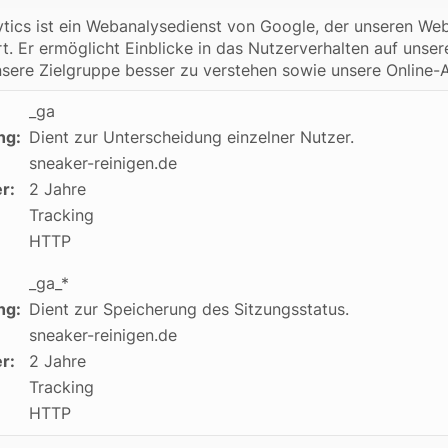
tics ist ein Webanalysedienst von Google, der unseren Web
rt. Er ermöglicht Einblicke in das Nutzerverhalten auf unser
nsere Zielgruppe besser zu verstehen sowie unsere Online-A
_ga
ng:
Dient zur Unterscheidung einzelner Nutzer.
sneaker-reinigen.de
r:
2 Jahre
Tracking
HTTP
_ga_*
ng:
Dient zur Speicherung des Sitzungsstatus.
sneaker-reinigen.de
r:
2 Jahre
Tracking
HTTP