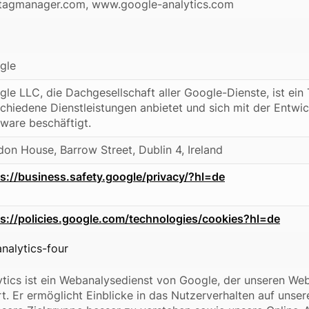
agmanager.com, www.google-analytics.com
gle
le LLC, die Dachgesellschaft aller Google-Dienste, ist ei
chiedene Dienstleistungen anbietet und sich mit der Entw
ware beschäftigt.
on House, Barrow Street, Dublin 4, Ireland
s://business.safety.google/privacy/?hl=de
ps://policies.google.com/technologies/cookies?hl=de
nalytics-four
tics ist ein Webanalysedienst von Google, der unseren Web
rt. Er ermöglicht Einblicke in das Nutzerverhalten auf unser