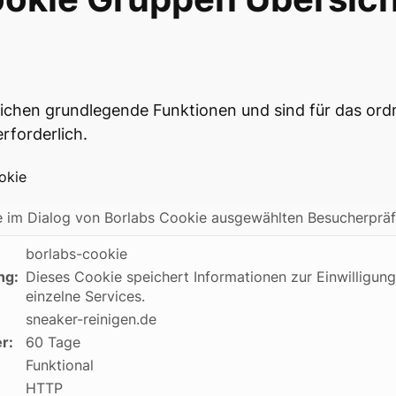
glichen grundlegende Funktionen und sind für das o
rforderlich.
okie
e im Dialog von Borlabs Cookie ausgewählten Besucherpräf
borlabs-cookie
ng:
Dieses Cookie speichert Informationen zur Einwilligun
einzelne Services.
sneaker-reinigen.de
r:
60 Tage
Funktional
HTTP