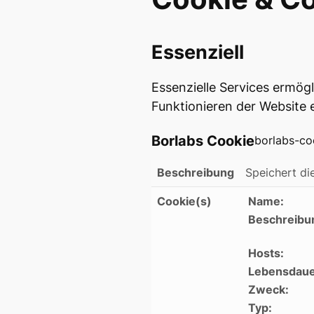
Essenziell
Essenzielle Services ermö
Funktionieren der Website e
Borlabs Cookie
borlabs-co
Beschreibung
Speichert di
Cookie(s)
Name:
Beschreibu
Hosts:
Lebensdaue
Zweck:
Typ: