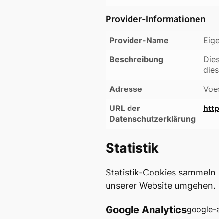
Provider-Informationen
Provider-Name
Eig
Beschreibung
Dies
dies
Adresse
Voe
URL der
htt
Datenschutzerklärung
Statistik
Statistik-Cookies sammeln 
unserer Website umgehen.
Google Analytics
google-a