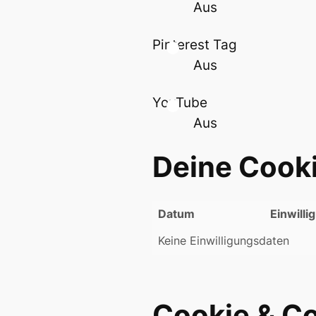
Aus
Pinterest Tag
Aus
YouTube
Aus
Deine Cooki
Datum
Einwill
Keine Einwilligungsdaten
Cookie & C