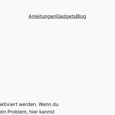
Anleitungen
Gadgets
Blog
eaktiviert werden. Wenn du
Kein Problem, hier kannst