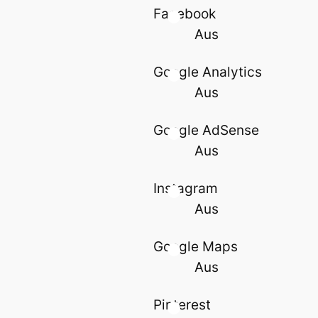
Facebook
Aus
Google Analytics
Aus
Google AdSense
Aus
Instagram
Aus
Google Maps
Aus
Pinterest