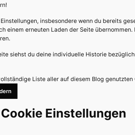
rn!
Einstellungen, insbesondere wenn du bereits ges
ch einem erneuten Laden der Seite übernommen. Da
ren.
ite siehst du deine individuelle Historie bezüglic
vollständige Liste aller auf diesem Blog genutzten
ndern
e Cookie Einstellungen