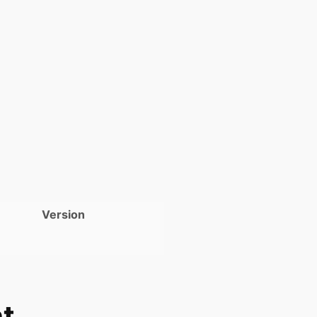
Version
t