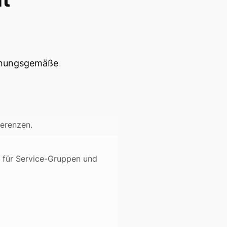
rdnungsgemäße
erenzen.
g für Service-Gruppen und